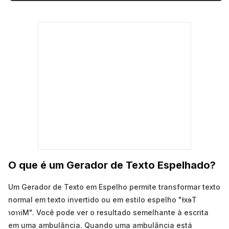
O que é um Gerador de Texto Espelhado?
Um Gerador de Texto em Espelho permite transformar texto
normal em texto invertido ou em estilo espelho "ƚxɘT
ɿoɿɿiM". Você pode ver o resultado semelhante à escrita
em uma ambulância. Quando uma ambulância está