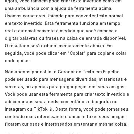
Agora, você também pode criar texto invertido como em
uma ambulância com a ajuda da ferramenta acima.
Usamos caracteres Unicode para converter texto normal
em texto invertido. Esta ferramenta funciona em tempo
real e automaticamente à medida que você começa a
digitar palavras ou frases na caixa de entrada disponível.
O resultado será exibido imediatamente abaixo. Em
seguida, você pode clicar em "Copiar" para copiar e colar
onde quiser.
Não apenas por estilo, o Gerador de Texto em Espelho
pode ser usado para mensagens divertidas, misteriosas e
secretas, ou apenas para pregar peças nos seus amigos.
Você pode usar esta ferramenta para criar texto invertido e
adicionar aos seus feeds, comentários e biografia no
Instagram ou TikTok 📱. Desta forma, você pode tornar seu
conteúdo mais interessante e único, e fazer seus amigos
ficarem curiosos e interessados em tentar a mesma coisa.