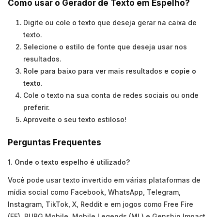
Como usar o Gerador de Texto em Espelho?
Digite ou cole o texto que deseja gerar na caixa de
texto.
Selecione o estilo de fonte que deseja usar nos
resultados.
Role para baixo para ver mais resultados e
copie o
texto
.
Cole o texto na sua conta de redes sociais ou onde
preferir.
Aproveite o seu texto estiloso!
Perguntas Frequentes
1. Onde o texto espelho é utilizado?
Você pode usar texto invertido em várias plataformas de
mídia social como Facebook, WhatsApp, Telegram,
Instagram, TikTok, X, Reddit e em jogos como Free Fire
(FF), PUBG Mobile, Mobile Legends (ML) e Genshin Impact.