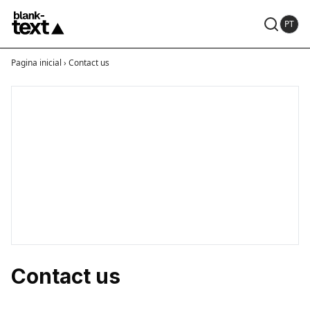
PT
Pagina inicial
›
Contact us
Contact us